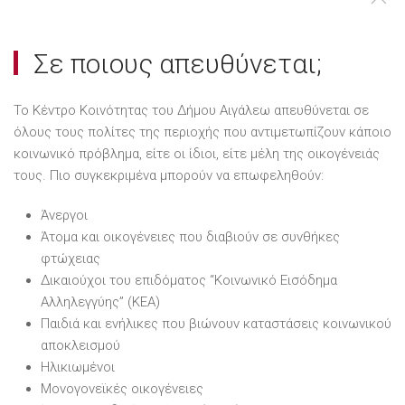
Σε ποιους απευθύνεται;
Το Κέντρο Κοινότητας του Δήμου Αιγάλεω απευθύνεται σε
όλους τους πολίτες της περιοχής που αντιμετωπίζουν κάποιο
κοινωνικό πρόβλημα, είτε οι ίδιοι, είτε μέλη της οικογένειάς
τους. Πιο συγκεκριμένα μπορούν να επωφεληθούν:
Άνεργοι
Άτομα και οικογένειες που διαβιούν σε συνθήκες
φτώχειας
Δικαιούχοι του επιδόματος “Κοινωνικό Εισόδημα
Αλληλεγγύης” (ΚΕΑ)
Παιδιά και ενήλικες που βιώνουν καταστάσεις κοινωνικού
αποκλεισμού
Ηλικιωμένοι
Μονογονεϊκές οικογένειες