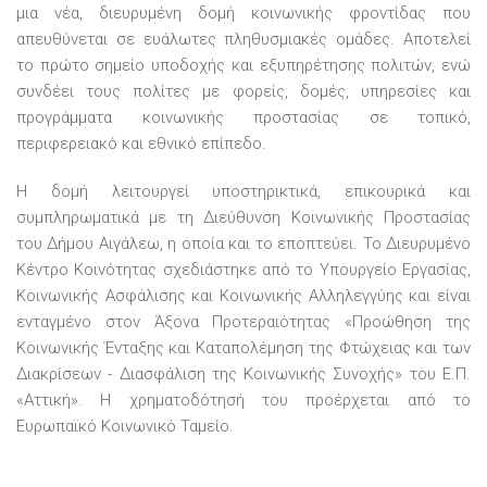
μια νέα, διευρυμένη δομή κοινωνικής φροντίδας που
απευθύνεται σε ευάλωτες πληθυσμιακές ομάδες. Αποτελεί
το πρώτο σημείο υποδοχής και εξυπηρέτησης πολιτών, ενώ
συνδέει τους πολίτες με φορείς, δομές, υπηρεσίες και
προγράμματα κοινωνικής προστασίας σε τοπικό,
περιφερειακό και εθνικό επίπεδο.
Η δομή λειτουργεί υποστηρικτικά, επικουρικά και
συμπληρωματικά με τη Διεύθυνση Κοινωνικής Προστασίας
του Δήμου Αιγάλεω, η οποία και το εποπτεύει. Το Διευρυμένο
Κέντρο Κοινότητας σχεδιάστηκε από το Υπουργείο Εργασίας,
Κοινωνικής Ασφάλισης και Κοινωνικής Αλληλεγγύης και είναι
ενταγμένο στον Άξονα Προτεραιότητας «Προώθηση της
Κοινωνικής Ένταξης και Καταπολέμηση της Φτώχειας και των
Διακρίσεων - Διασφάλιση της Κοινωνικής Συνοχής» του Ε.Π.
«Αττική». Η χρηματοδότησή του προέρχεται από το
Ευρωπαϊκό Κοινωνικό Ταμείο.